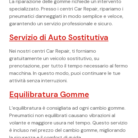
La riparazione delle gomme richiede un intervento
specializzato. Presso i centri Car Repair, ripariamo i
pneumatici danneggiati in modo semplice e veloce,
garantendo un servizio professionale e sicuro.
Servizio di Auto Sostitutiva
Nei nostri centri Car Repair, ti forniamo
gratuitamente un veicolo sostitutivo, su
prenotazione, per tutto il tempo necessario al fermo
macchina. In questo modo, puoi continuare le tue
attività senza interruzioni.
Equilibratura Gomme
L’equilibratura è consigliata ad ogni cambio gomme.
Pneumatici non equilibrati causano vibrazioni al
volante e maggiore usura nel tempo. Questo servizio
è incluso nel prezzo del cambio gomme, migliorando
la sicurezza e il comfort di guida.