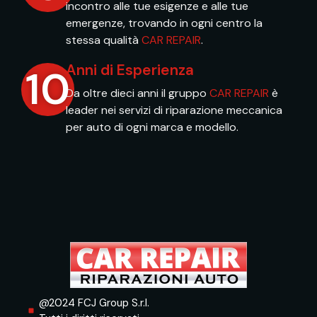
incontro alle tue esigenze e alle tue
emergenze, trovando in ogni centro la
stessa qualità
CAR REPAIR
.
Anni di Esperienza
10
Da oltre dieci anni il gruppo
CAR REPAIR
è
leader nei servizi di riparazione meccanica
per auto di ogni marca e modello.
@2024 FCJ Group S.r.l.