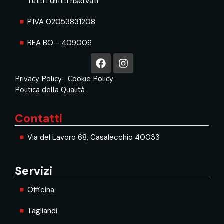
Tutti i diritti riservati
P.IVA 02053831208
REA BO - 409009
Privacy Policy
|
Cookie Policy
Politica della Qualità
Contatti
Via del Lavoro 68, Casalecchio 40033
Servizi
Officina
Tagliandi