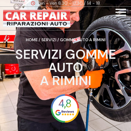
Lun - Ven 8.30 - 12.30 / 14 - 18
HOME
/
SERVIZI
/ GOMME AUTO A RIMINI
SERVIZI GOMME
AUTO
A RIMINI