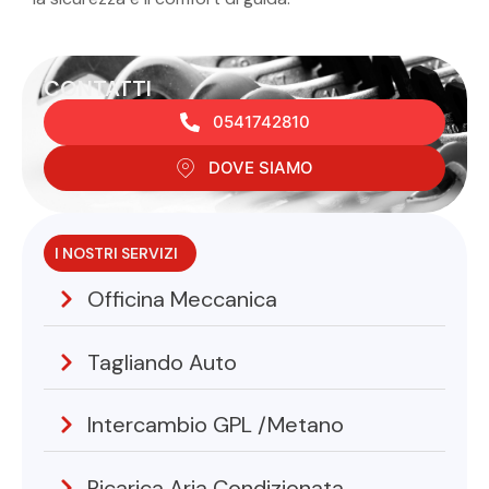
CONTATTI
0541742810
DOVE SIAMO
I NOSTRI SERVIZI
Officina Meccanica
Tagliando Auto
Intercambio GPL /Metano
Ricarica Aria Condizionata