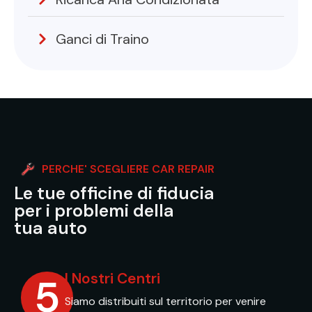
Ganci di Traino
PERCHE' SCEGLIERE CAR REPAIR
Le tue officine di fiducia
per i problemi della
tua auto
I Nostri Centri
5
Siamo distribuiti sul territorio per venire