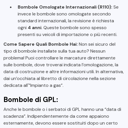
Bombole Omologate Internazionali (R110):
Se
invece le bombole sono omologate secondo
standard internazionali, la revisione è richiesta
ogni
4 anni
. Queste bombole sono spesso
presenti su veicoli di importazione o più recenti.
Come Sapere Quali Bombole Hai:
Non sei sicuro del
tipo di bombole installate sulla tua auto? Nessun
problema! Puoi controllare le marcature direttamente
sulle bombole, dove troverai indicata l’omologazione, la
data di costruzione e altre informazioni utili. In alternativa,
dai un’occhiata al libretto di circolazione nella sezione
dedicata all'”Impianto a gas”.
Bombole di GPL:
Anche le bombole o i serbatoi di GPL hanno una “data di
scadenza”. Indipendentemente da come appaiono
esternamente, devono essere sostituiti dopo un certo