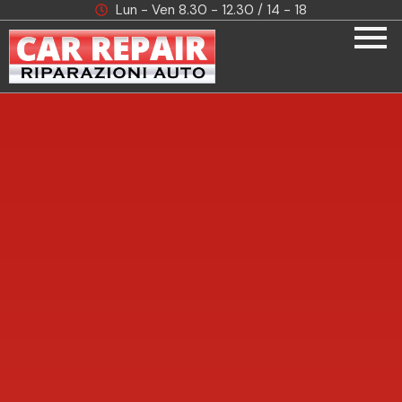
Lun - Ven 8.30 - 12.30 / 14 - 18