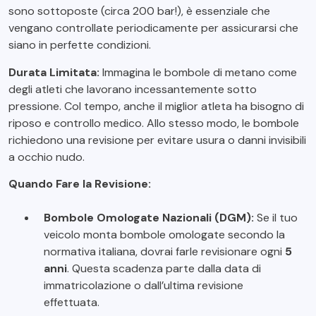
sono sottoposte (circa 200 bar!), è essenziale che
vengano controllate periodicamente per assicurarsi che
siano in perfette condizioni.
Durata Limitata:
Immagina le bombole di metano come
degli atleti che lavorano incessantemente sotto
pressione. Col tempo, anche il miglior atleta ha bisogno di
riposo e controllo medico. Allo stesso modo, le bombole
richiedono una revisione per evitare usura o danni invisibili
a occhio nudo.
Quando Fare la Revisione:
Bombole Omologate Nazionali (DGM):
Se il tuo
veicolo monta bombole omologate secondo la
normativa italiana, dovrai farle revisionare ogni
5
anni
. Questa scadenza parte dalla data di
immatricolazione o dall’ultima revisione
effettuata.