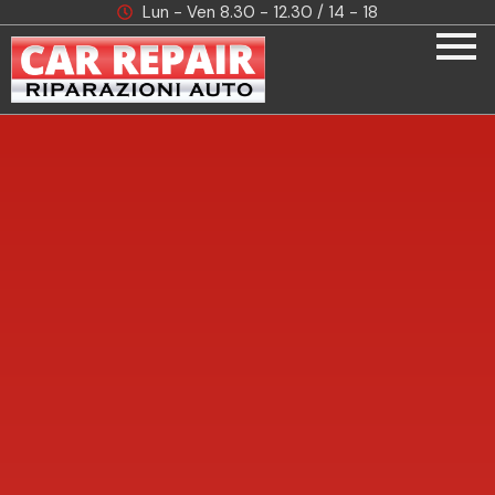
Lun - Ven 8.30 - 12.30 / 14 - 18