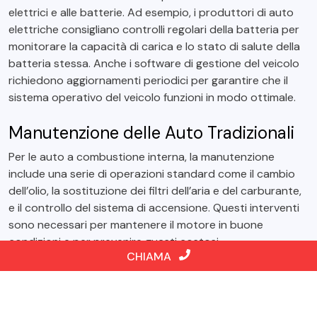
elettrici e alle batterie. Ad esempio, i produttori di auto
elettriche consigliano controlli regolari della batteria per
monitorare la capacità di carica e lo stato di salute della
batteria stessa. Anche i software di gestione del veicolo
richiedono aggiornamenti periodici per garantire che il
sistema operativo del veicolo funzioni in modo ottimale.
Manutenzione delle Auto Tradizionali
Per le auto a combustione interna, la manutenzione
include una serie di operazioni standard come il cambio
dell’olio, la sostituzione dei filtri dell’aria e del carburante,
e il controllo del sistema di accensione. Questi interventi
sono necessari per mantenere il motore in buone
condizioni e per prevenire guasti costosi.
CHIAMA
Conclusione
In sintesi, mentre le auto elettriche offrono vantaggi