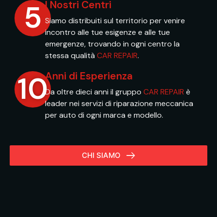
I Nostri Centri
5
Siamo distribuiti sul territorio per venire
incontro alle tue esigenze e alle tue
emergenze, trovando in ogni centro la
stessa qualità
CAR REPAIR
.
Anni di Esperienza
10
Da oltre dieci anni il gruppo
CAR REPAIR
è
leader nei servizi di riparazione meccanica
per auto di ogni marca e modello.
CHI SIAMO