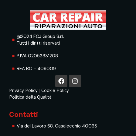
@2024 FCJ Group S.r.l.
Tutti i diritti riservati
P.IVA 02053831208
REA BO - 409009
Privacy Policy
|
Cookie Policy
Politica della Qualità
Contatti
Via del Lavoro 68, Casalecchio 40033