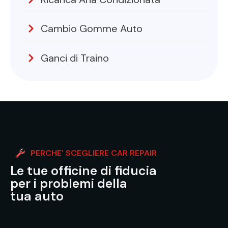
Cambio Gomme Auto
Ganci di Traino
PERCHE' SCEGLIERE CAR REPAIR
Le tue officine di fiducia
per i problemi della
tua auto