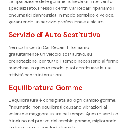
La riparazione delle gomme richiede un intervento
specializzato. Presso i centri Car Repair, ripariamo i
pneumatici danneggiati in modo semplice e veloce,
garantendo un servizio professionale e sicuro.
Servizio di Auto Sostitutiva
Nei nostri centri Car Repair, ti forniamo
gratuitamente un veicolo sostitutivo, su
prenotazione, per tutto il tempo necessario al fermo
macchina. In questo modo, puoi continuare le tue
attività senza interruzioni.
Equilibratura Gomme
L’equilibratura è consigliata ad ogni cambio gomme.
Pneumatici non equilibrati causano vibrazioni al
volante e maggiore usura nel tempo. Questo servizio
è incluso nel prezzo del cambio gomme, migliorando
la sicurezza e il comfort di guida.