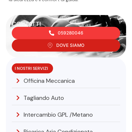
CONTATTI
059280046
DOVE SIAMO
I NOSTRI SERVIZI
Officina Meccanica
Tagliando Auto
Intercambio GPL /Metano
Ricarica Aria Condizionata